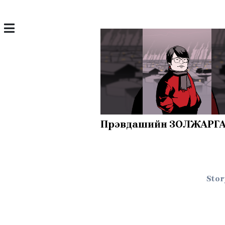
Пүрэвдашийн ЗОЛЖАРГ
Stor