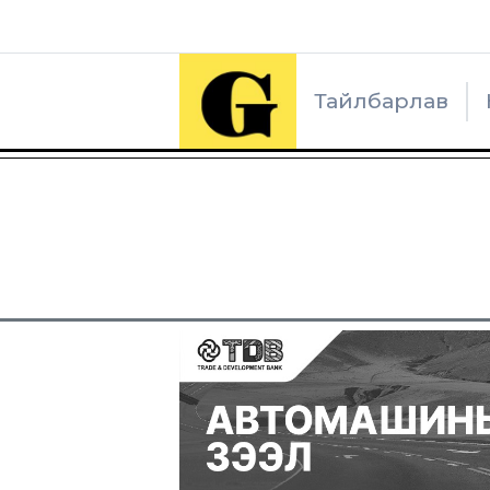
Тайлбарлав