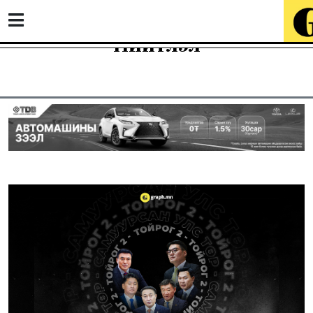
Нийтлэл