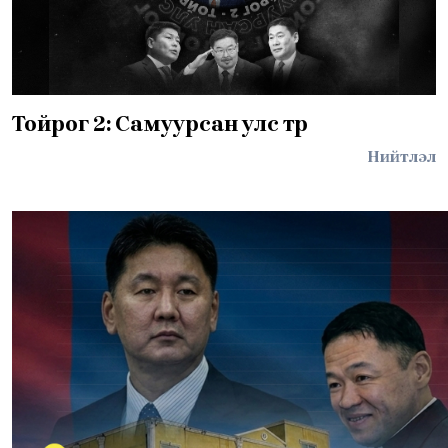
Тойрог 2: Самуурсан улс төр
Нийтлэл