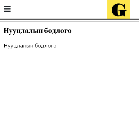
Нууцлалын бодлого
Нууцлалын бодлого