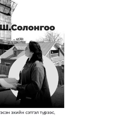
 гэсэн эхийн сэтгэл түрээс,