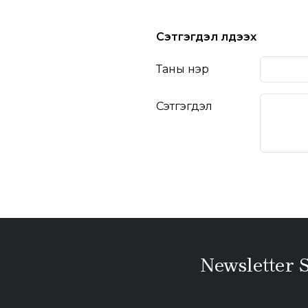
Сэтгэгдэл үлдээх
Таны нэр
Сэтгэгдэл
Newsletter 