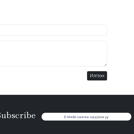
Илгээх
Subscribe