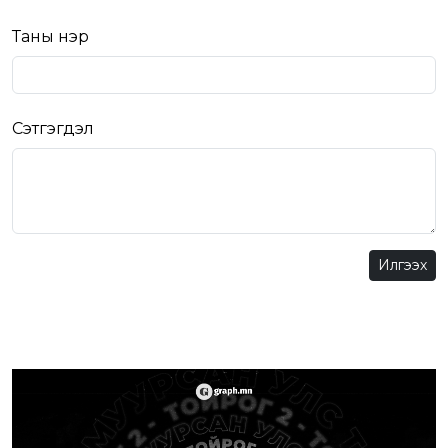
Таны нэр
Сэтгэгдэл
Илгээх