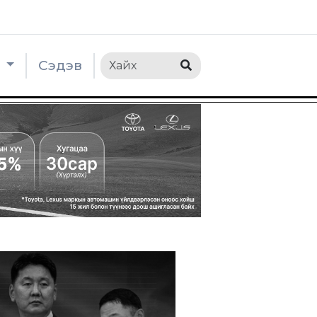
h
Сэдэв