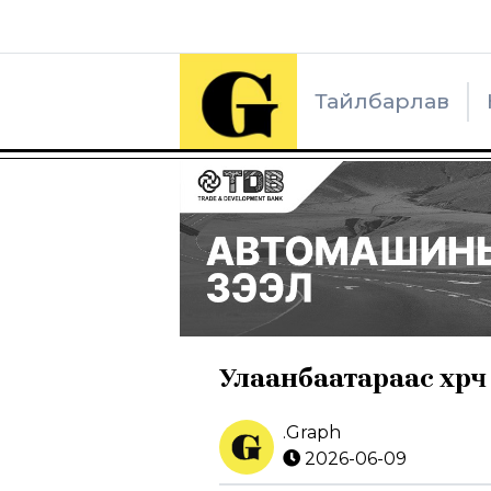
Тайлбарлав
Улаанбаатараас хөөрч
.Graph
2026-06-09