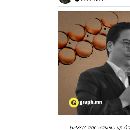
БНХАУ-аас Замын-Үүд бо