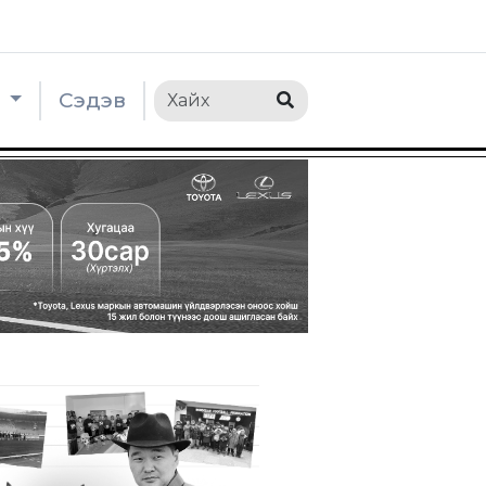
h
Сэдэв