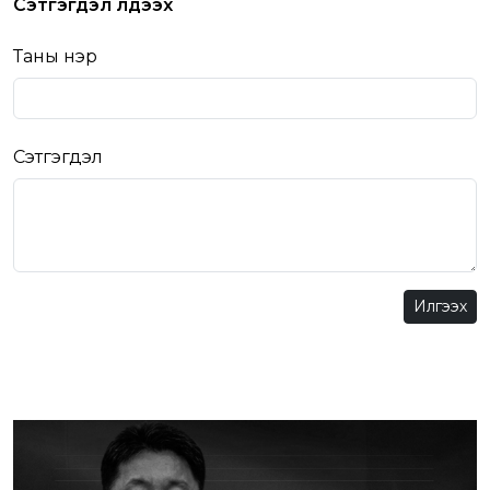
Сэтгэгдэл үлдээх
Таны нэр
Сэтгэгдэл
Илгээх