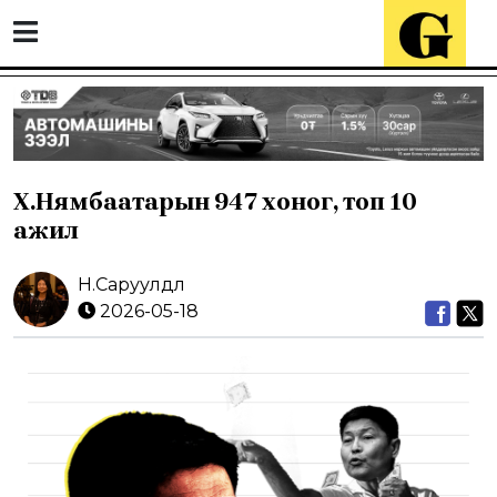
Х.Нямбаатарын 947 хоног, топ 10
ажил
Н.Саруулдөл
2026-05-18