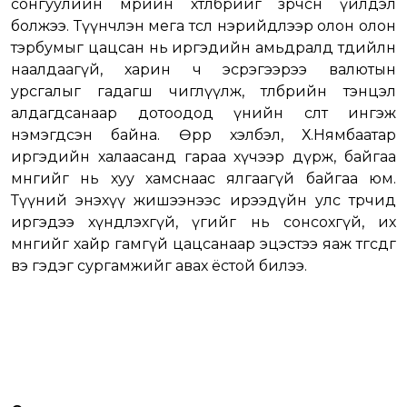
сонгуулийн мөрийн хөтөлбөрийг зөрчсөн үйлдэл
болжээ. Түүнчлэн мега төсөл нэрийдлээр олон олон
тэрбумыг цацсан нь иргэдийн амьдралд төдийлөн
наалдаагүй, харин ч эсрэгээрээ валютын
урсгалыг гадагш чиглүүлж, төлбөрийн тэнцэл
алдагдсанаар дотоодод үнийн өсөлт ингэж
нэмэгдсэн байна. Өөрөөр хэлбэл, Х.Нямбаатар
иргэдийн халаасанд гараа хүчээр дүрж, байгаа
мөнгийг нь хуу хамснаас ялгаагүй байгаа юм.
Түүний энэхүү жишээнээс ирээдүйн улс төрчид
иргэдээ хүндлэхгүй, үгийг нь сонсохгүй, их
мөнгийг хайр гамгүй цацсанаар эцэстээ яаж төгсдөг
вэ гэдэг сургамжийг авах ёстой билээ.