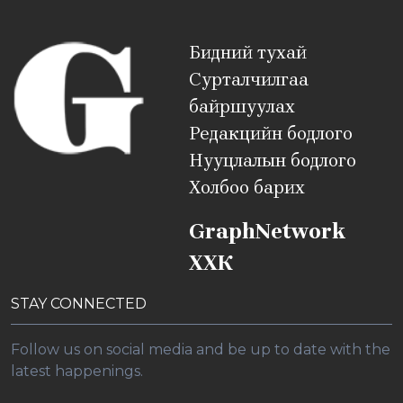
Бидний тухай
Сурталчилгаа
байршуулах
Редакцийн бодлого
Нууцлалын бодлого
Холбоо барих
GraphNetwork
ХХК
STAY CONNECTED
Follow us on social media and be up to date with the
latest happenings.