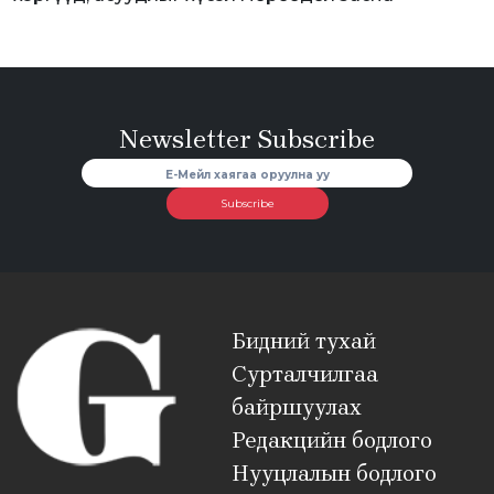
Newsletter Subscribe
Subscribe
Бидний тухай
Сурталчилгаа
байршуулах
Редакцийн бодлого
Нууцлалын бодлого