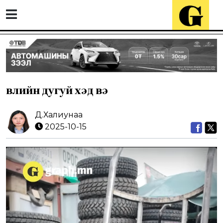
Өвлийн дугуй хэд вэ
Д.Халиунаа
2025-10-15