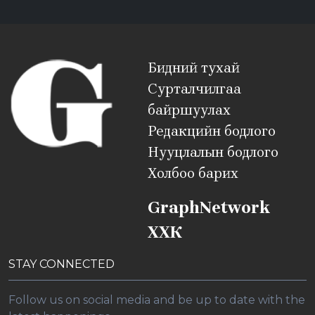
Бидний тухай
Сурталчилгаа
байршуулах
Редакцийн бодлого
Нууцлалын бодлого
Холбоо барих
GraphNetwork
ХХК
STAY CONNECTED
Follow us on social media and be up to date with the